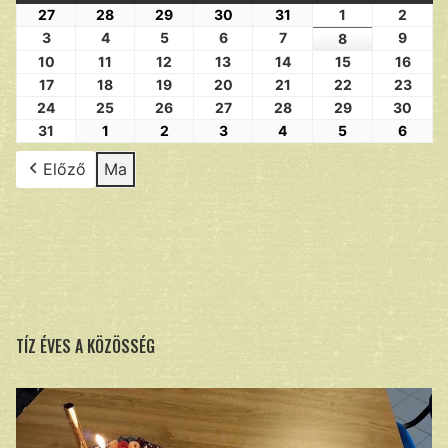
27
28
29
30
31
1
2
3
4
5
6
7
9
8
10
11
12
13
14
15
16
17
18
19
20
21
22
23
24
25
26
27
28
29
30
31
1
2
3
4
5
6
Előző
Ma
TÍZ ÉVES A KÖZÖSSÉG