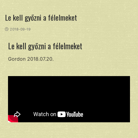
Le kell győzni a félelmeket
2018-09-19
Le kell győzni a félelmeket
Gordon 2018.07.20.