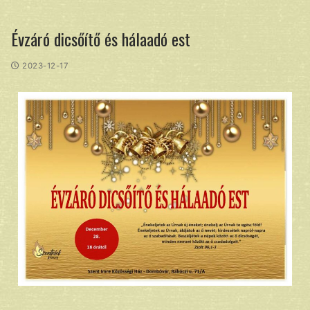
Évzáró dicsőítő és hálaadó est
2023-12-17