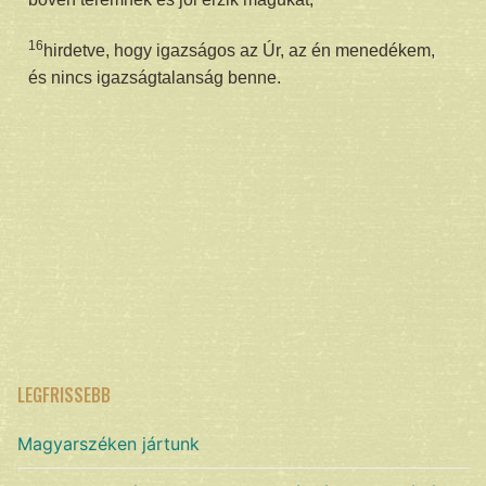
16
hirdetve, hogy igazságos az Úr, az én menedékem,
és nincs igazságtalanság benne.
LEGFRISSEBB
Magyarszéken jártunk