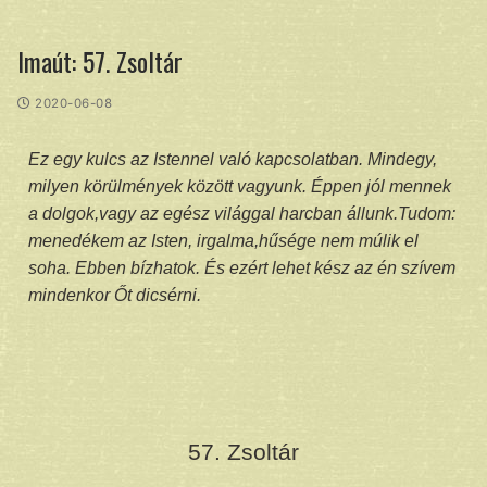
Imaút: 57. Zsoltár
2020-06-08
Ez egy kulcs az Istennel való kapcsolatban. Mindegy,
milyen körülmények között vagyunk. Éppen jól mennek
a dolgok,vagy az egész világgal harcban állunk.Tudom:
menedékem az Isten, irgalma,hűsége nem múlik el
soha. Ebben bízhatok. És ezért lehet kész az én szívem
mindenkor Őt dicsérni.
57. Zsoltár