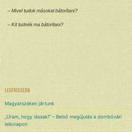
– Mivel tudok másokat bátorítani?
– Kit tudnék ma bátorítani?
LEGFRISSEBB
Magyarszéken jártunk
„Uram, hogy lássak!” – Belső megújulás a dombóvári
lelkinapon