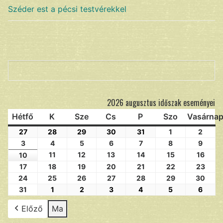
Széder est a pécsi testvérekkel
Keresés
2026 augusztus időszak eseményei
Hétfő
K
Sze
Cs
P
Szo
Vasárna
27
28
29
30
31
1
2
3
4
5
6
7
8
9
11
12
13
14
15
16
10
17
18
19
20
21
22
23
24
25
26
27
28
29
30
31
1
2
3
4
5
6
Előző
Ma