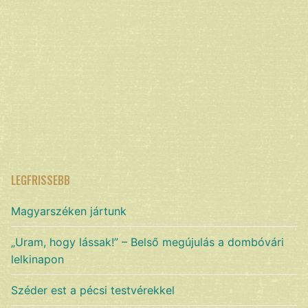
LEGFRISSEBB
Magyarszéken jártunk
„Uram, hogy lássak!” – Belső megújulás a dombóvári
lelkinapon
Széder est a pécsi testvérekkel