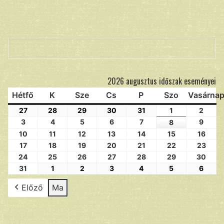
Keresés
2026 augusztus időszak eseményei
Hétfő
K
Sze
Cs
P
Szo
Vasárna
27
28
29
30
31
1
2
3
4
5
6
7
9
8
10
11
12
13
14
15
16
17
18
19
20
21
22
23
24
25
26
27
28
29
30
31
1
2
3
4
5
6
Előző
Ma