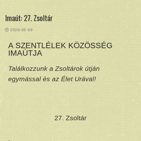
Imaút: 27. Zsoltár
2020-05-09
A SZENTLÉLEK KÖZÖSSÉG
IMAÚTJA
Találkozzunk a Zsoltárok útján
egymással és az Élet Urával!
27. Zsoltár