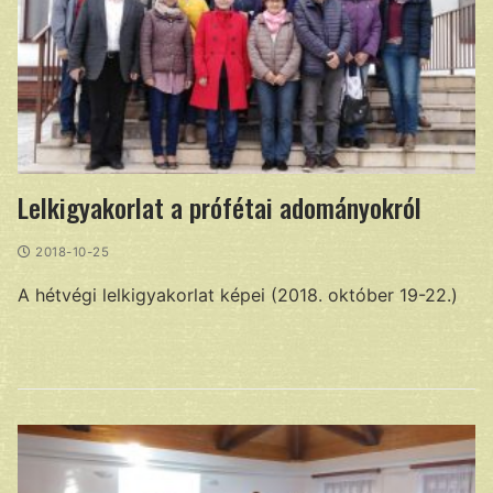
Lelkigyakorlat a prófétai adományokról
2018-10-25
A hétvégi lelkigyakorlat képei (2018. október 19-22.)