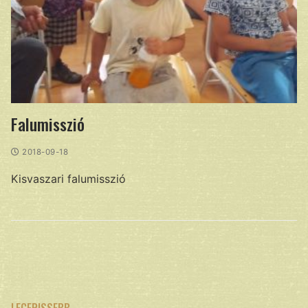
Falumisszió
2018-09-18
Kisvaszari falumisszió