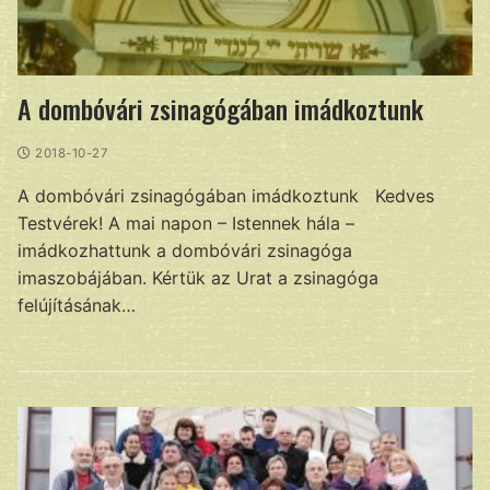
A dombóvári zsinagógában imádkoztunk
2018-10-27
A dombóvári zsinagógában imádkoztunk Kedves
Testvérek! A mai napon – Istennek hála –
imádkozhattunk a dombóvári zsinagóga
imaszobájában. Kértük az Urat a zsinagóga
felújításának…