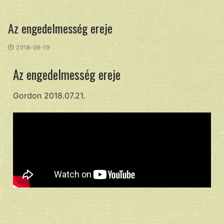
Az engedelmesség ereje
2018-09-19
Az engedelmesség ereje
Gordon 2018.07.21.