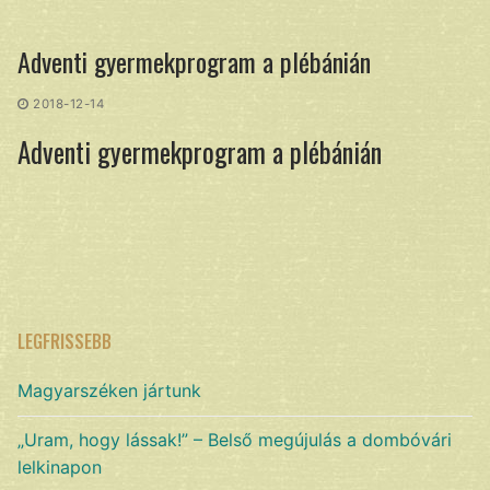
Ugrás
a
Adventi gyermekprogram a plébánián
tartalomra
2018-12-14
Adventi gyermekprogram a plébánián
LEGFRISSEBB
Magyarszéken jártunk
„Uram, hogy lássak!” – Belső megújulás a dombóvári
lelkinapon