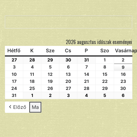
Keresés
2026 augusztus időszak eseményei
Hétfő
K
Sze
Cs
P
Szo
Vasárna
27
28
29
30
31
1
2
3
4
5
6
7
8
9
10
11
12
13
14
15
16
17
18
19
20
21
22
23
24
25
26
27
28
29
30
31
1
2
3
4
5
6
Előző
Ma