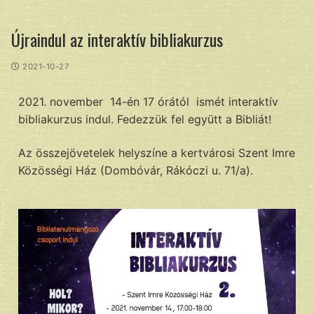
Újraindul az interaktív bibliakurzus
2021-10-27
2021. november 14-én 17 órától ismét interaktív
bibliakurzus indul. Fedezzük fel együtt a Bibliát!
Az összejövetelek helyszíne a kertvárosi Szent Imre
Közösségi Ház (Dombóvár, Rákóczi u. 71/a).