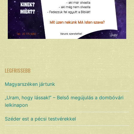
LEGFRISSEBB
Magyarszéken jártunk
„Uram, hogy lássak!” – Belső megújulás a dombóvári
lelkinapon
Széder est a pécsi testvérekkel