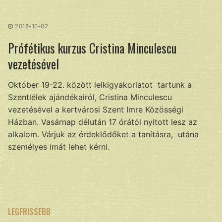
Ugrás
a
2018-10-02
tartalomra
Prófétikus kurzus Cristina Minculescu
vezetésével
Október 19-22. között lelkigyakorlatot tartunk a
Szentlélek ajándékairól, Cristina Minculescu
vezetésével a kertvárosi Szent Imre Közösségi
Házban. Vasárnap délután 17 órától nyitott lesz az
alkalom. Várjuk az érdeklődőket a tanításra, utána
személyes imát lehet kérni.
LEGFRISSEBB