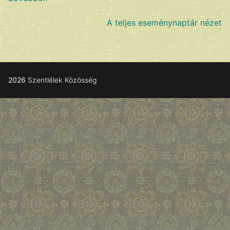
A teljes eseménynaptár nézet
2026
Szentlélek Közösség