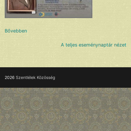
Bővebben
A teljes eseménynaptár nézet
2026
Szentlélek Közösség