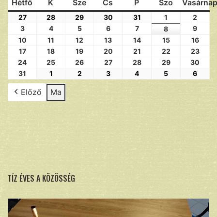
Hétfő
K
Sze
Cs
P
Szo
Vasárna
27
28
29
30
31
1
2
3
4
5
6
7
9
8
10
11
12
13
14
15
16
17
18
19
20
21
22
23
24
25
26
27
28
29
30
31
1
2
3
4
5
6
Előző
Ma
TÍZ ÉVES A KÖZÖSSÉG