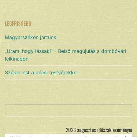
LEGFRISSEBB
Magyarszéken jártunk
„Uram, hogy lássak!” – Belső megújulás a dombóvári
lelkinapon
Széder est a pécsi testvérekkel
Keresés
2026 augusztus időszak eseményei