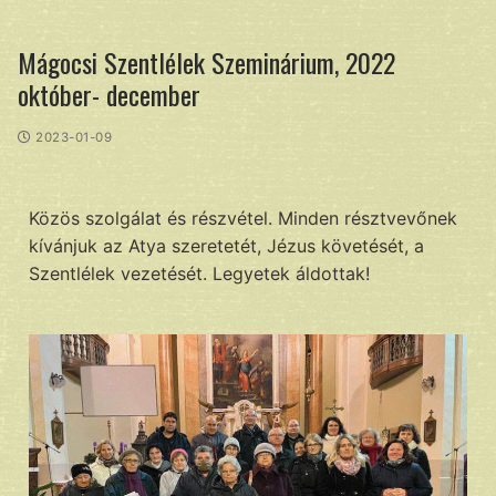
Mágocsi Szentlélek Szeminárium, 2022
október- december
2023-01-09
Közös szolgálat és részvétel. Minden résztvevőnek
kívánjuk az Atya szeretetét, Jézus követését, a
Szentlélek vezetését. Legyetek áldottak!