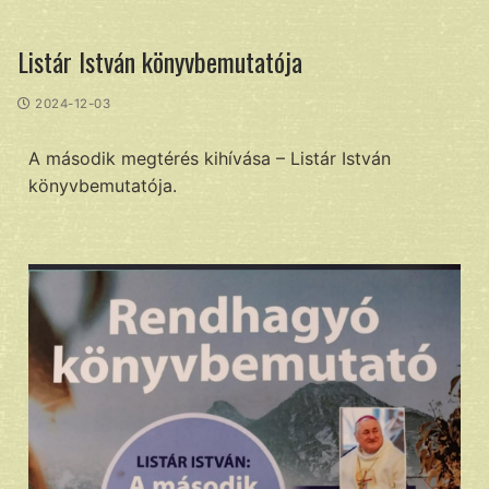
Listár István könyvbemutatója
2024-12-03
A második megtérés kihívása – Listár István
könyvbemutatója.