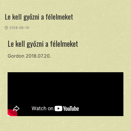
Le kell győzni a félelmeket
2018-09-19
Le kell győzni a félelmeket
Gordon 2018.07.20.