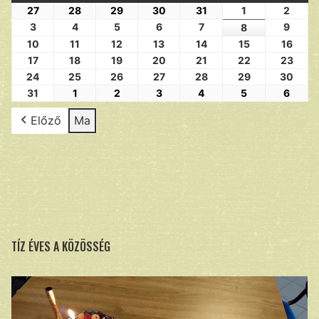
27
28
29
30
31
1
2
3
4
5
6
7
9
8
10
11
12
13
14
15
16
17
18
19
20
21
22
23
24
25
26
27
28
29
30
31
1
2
3
4
5
6
Előző
Ma
TÍZ ÉVES A KÖZÖSSÉG