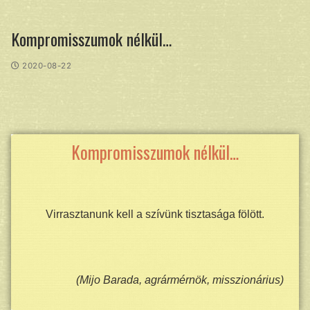
Kompromisszumok nélkül…
2020-08-22
Kompromisszumok nélkül…
Virrasztanunk kell a szívünk tisztasága fölött.
(Mijo Barada, agrármérnök, misszionárius)