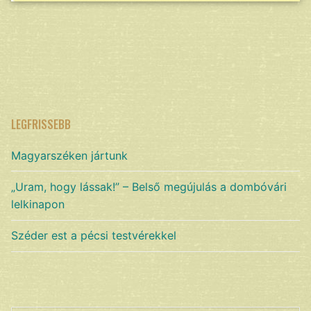
LEGFRISSEBB
Magyarszéken jártunk
„Uram, hogy lássak!” – Belső megújulás a dombóvári
lelkinapon
Széder est a pécsi testvérekkel