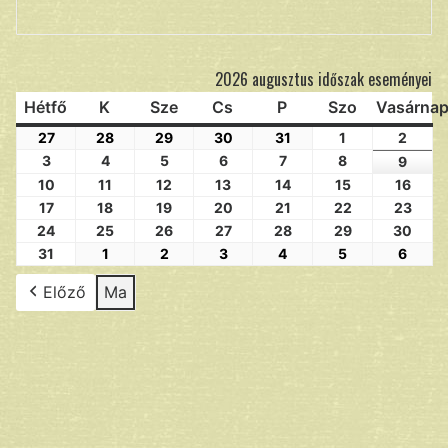
Keresés
2026 augusztus időszak eseményei
Hétfő
K
Sze
Cs
P
Szo
Vasárna
27
28
29
30
31
1
2
3
4
5
6
7
8
9
10
11
12
13
14
15
16
17
18
19
20
21
22
23
24
25
26
27
28
29
30
31
1
2
3
4
5
6
Előző
Ma