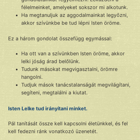
félelmeinket, amelyeket sokszor mi alkotunk.
Ha megtanuljuk az aggodalmainkat legyőzni,
akkor szívünkbe be tud lépni Isten öröme.
Ez a három gondolat összefügg egymással:
Ha ott van a szívünkben Isten öröme, akkor
lelki jóság árad belőlünk.
Tudunk másokat megvigasztalni, örömre
hangolni.
Tudjuk mások tanácstalanságát megvilágítani,
segíteni, megtalálni a kiutat.
Isten Lelke tud irányítani minket.
Pál tanítását össze kell kapcsolni életünkkel, és fel
kell fedezni ránk vonatkozó üzenetét.