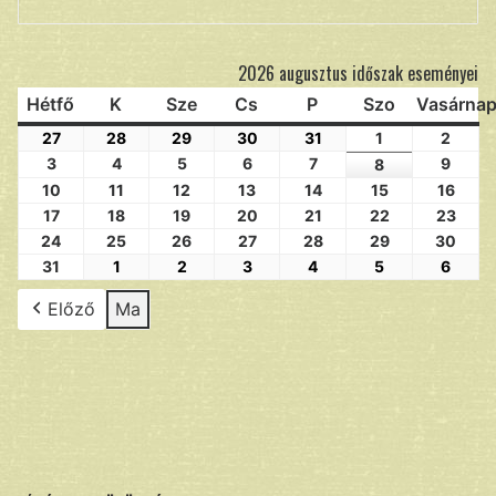
2026 augusztus időszak eseményei
Hétfő
K
Sze
Cs
P
Szo
Vasárna
27
28
29
30
31
1
2
3
4
5
6
7
9
8
10
11
12
13
14
15
16
17
18
19
20
21
22
23
24
25
26
27
28
29
30
31
1
2
3
4
5
6
Előző
Ma