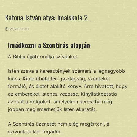
Katona István atya: Imaiskola 2.
2021-11-27
Imádkozni a Szentírás alapján
A Biblia újjáformálja szívünket.
Isten szava a keresztények számára a legnagyobb
kincs. Kimeríthetetlen gazdagság, szenteket
formáló, és életet alakító könyv. Arra hivatott, hogy
az embereket Istenez vezesse. Kinyilatkoztatja
azokat a dolgokat, amelyeken keresztül még
jobban megismerhetjük Isten akaratát.
A Szentírás üzenetét nem elég megérteni, a
szívünkbe kell fogadni.