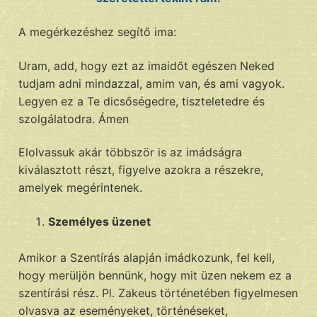
A megérkezéshez segítő ima:
Uram, add, hogy ezt az imaidőt egészen Neked
tudjam adni mindazzal, amim van, és ami vagyok.
Legyen ez a Te dicsőségedre, tiszteletedre és
szolgálatodra. Ámen
Elolvassuk akár többször is az imádságra
kiválasztott részt, figyelve azokra a részekre,
amelyek megérintenek.
Személyes üzenet
Amikor a Szentírás alapján imádkozunk, fel kell,
hogy merüljön bennünk, hogy mit üzen nekem ez a
szentírási rész. Pl. Zakeus történetében figyelmesen
olvasva az eseményeket, történéseket,