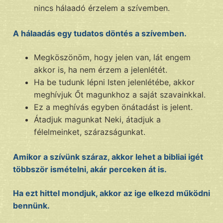
nincs hálaadó érzelem a szívemben.
A hálaadás egy tudatos döntés a szívemben.
Megköszönöm, hogy jelen van, lát engem
akkor is, ha nem érzem a jelenlétét.
Ha be tudunk lépni Isten jelenlétébe, akkor
meghívjuk Őt magunkhoz a saját szavainkkal.
Ez a meghívás egyben önátadást is jelent.
Átadjuk magunkat Neki, átadjuk a
félelmeinket, szárazságunkat.
Amikor a szívünk száraz, akkor lehet a bibliai igét
többször ismételni, akár perceken át is.
Ha ezt hittel mondjuk, akkor az ige elkezd működni
bennünk.