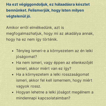
Ha ezt végiggondoljuk, ez hálaadásra késztet
bennünket. Felismerjük, hogy Isten milyen
végtelenül jó.
Amikor erről elmélkedünk, azt is
megfogalmazhatjuk, hogy mi az akadálya annak,
hogy ha ez nem így történik.
Tényleg ismeri-e a környezetem az én lelki
jóságomat?
Ha nem ismeri, vagy éppen az ellenkezőjét
ismeri, akkor miért van ez így?
Ha a környezetem a lelki rosszaságomat
ismeri, akkor fel kell ismernem, hogy miért
vagyok rossz.
Hogyan lehetne a lelki jóságot megélnem a
mindennapi kapcsolataimban?