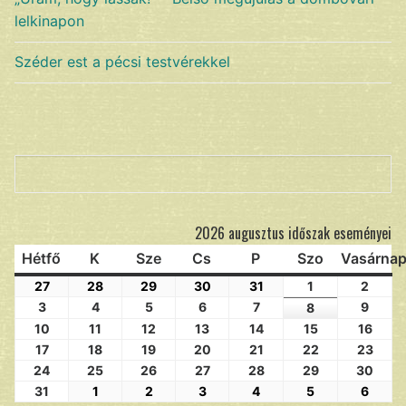
lelkinapon
Széder est a pécsi testvérekkel
Keresés
2026 augusztus időszak eseményei
Hétfő
K
Sze
Cs
P
Szo
Vasárna
27
28
29
30
31
1
2
3
4
5
6
7
9
8
10
11
12
13
14
15
16
17
18
19
20
21
22
23
24
25
26
27
28
29
30
31
1
2
3
4
5
6