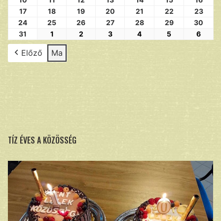
17
18
19
20
21
22
23
24
25
26
27
28
29
30
31
1
2
3
4
5
6
Előző
Ma
TÍZ ÉVES A KÖZÖSSÉG