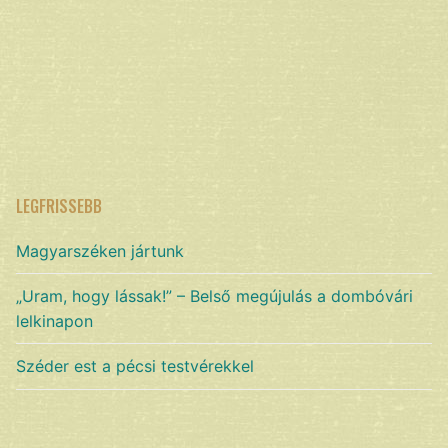
LEGFRISSEBB
Magyarszéken jártunk
„Uram, hogy lássak!” – Belső megújulás a dombóvári
lelkinapon
Széder est a pécsi testvérekkel