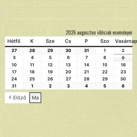
Keresés
2026 augusztus időszak eseményei
Hétfő
K
Sze
Cs
P
Szo
Vasárna
27
28
29
30
31
1
2
3
4
5
6
7
8
9
10
11
12
13
14
15
16
17
18
19
20
21
22
23
24
25
26
27
28
29
30
31
1
2
3
4
5
6
Előző
Ma