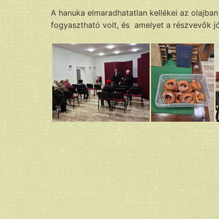
A hanuka elmaradhatatlan kellékei az olajban 
fogyasztható volt, és amelyet a részvevők j