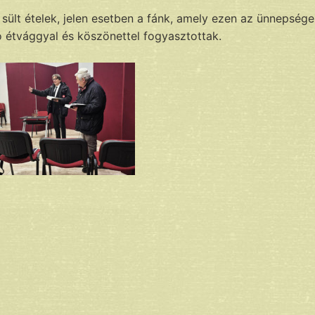
sült ételek, jelen esetben a fánk, amely ezen az ünnepsége
ó étvággyal és köszönettel fogyasztottak.