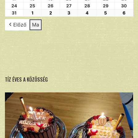
24
25
26
27
28
29
30
31
1
2
3
4
5
6
Előző
Ma
TÍZ ÉVES A KÖZÖSSÉG