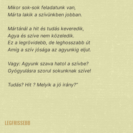
Mikor sok-sok feladatunk van,
Márta lakik a szívünkben jobban.
Mártánál a hit és tudás keveredik,
Agya és szíve nem közeledik.
Ez a legrövidebb, de leghosszabb út
Amíg a szív jósága az agyunkig eljut.
Vagy: Agyunk szava hatol a szívbe?
Gyógyulásra szorul sokunknak szíve!
Tudás? Hit ? Melyik a jó irány?”
LEGFRISSEBB