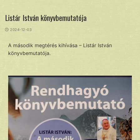
Listár István könyvbemutatója
2024-12-03
A második megtérés kihívása – Listár István
könyvbemutatója.