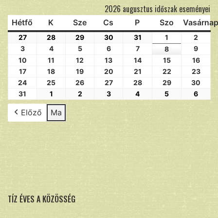
2026 augusztus időszak eseményei
Hétfő
K
Sze
Cs
P
Szo
Vasárna
27
28
29
30
31
1
2
3
4
5
6
7
9
8
10
11
12
13
14
15
16
17
18
19
20
21
22
23
24
25
26
27
28
29
30
31
1
2
3
4
5
6
Előző
Ma
TÍZ ÉVES A KÖZÖSSÉG