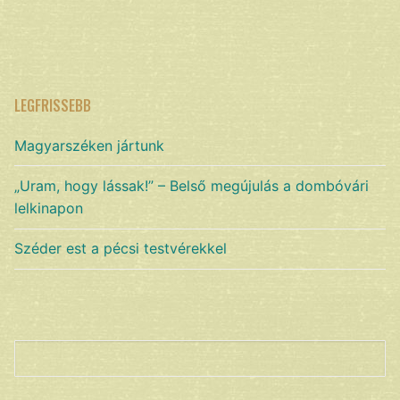
LEGFRISSEBB
Magyarszéken jártunk
„Uram, hogy lássak!” – Belső megújulás a dombóvári
lelkinapon
Széder est a pécsi testvérekkel
Keresés