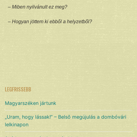
– Miben nyilvánult ez meg?
– Hogyan jöttem ki ebből a helyzetből?
LEGFRISSEBB
Magyarszéken jártunk
„Uram, hogy lássak!” – Belső megújulás a dombóvári
lelkinapon