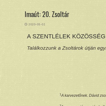
Imaút: 20. Zsoltár
2020-05-02
A SZENTLÉLEK KÖZÖSSÉG
Találkozzunk a Zsoltárok útján egy
1
A karvezetőnek. Dávid zsol
2