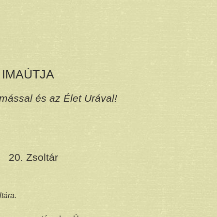
 IMAÚTJA
mással és az Élet Urával!
20. Zsoltár
tára.