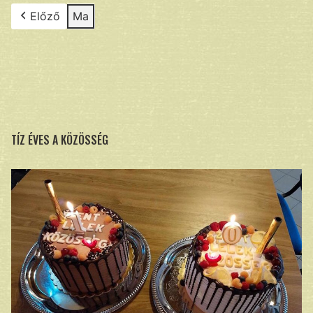
Előző
Ma
TÍZ ÉVES A KÖZÖSSÉG