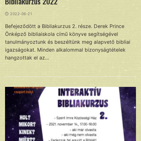
Bibliakurzus 2022
2022-06-21
Befejeződött a Bibliakurzus 2. része. Derek Prince
Önképző bibliaiskola című könyve segítségével
tanulmányoztunk és beszéltünk meg alapvető bibliai
igazságokat. Minden alkalommal bizonyságtételek
hangzottak el az…