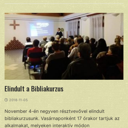
Elindult a Bibliakurzus
2018-11-05
November 4-én negyven résztvevővel elindult
bibliakurzusunk. Vasárnaponként 17 órakor tartjuk az
alkalmakat, melyeken interaktív módon