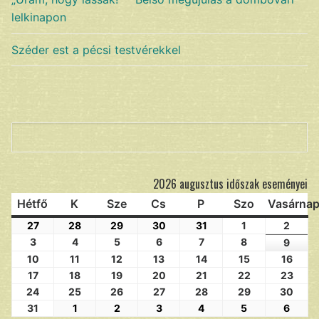
lelkinapon
Széder est a pécsi testvérekkel
Keresés
2026 augusztus időszak eseményei
Hétfő
K
Sze
Cs
P
Szo
Vasárna
27
28
29
30
31
1
2
3
4
5
6
7
8
9
10
11
12
13
14
15
16
17
18
19
20
21
22
23
24
25
26
27
28
29
30
31
1
2
3
4
5
6