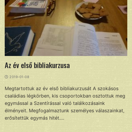
Az év első bibliakurzusa
2019-01-08
Megtartottuk az év első bibliakurzusát A szokásos
családias légkörben, kis csoportokban osztottuk meg
egymással a Szentírással való találkozásaink
élményeit. Megfogalmaztunk személyes válaszainkat,
erősítettük egymás hitét.…