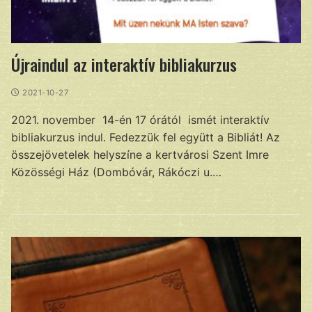
Újraindul az interaktív bibliakurzus
2021-10-27
2021. november 14-én 17 órától ismét interaktív
bibliakurzus indul. Fedezzük fel együtt a Bibliát! Az
összejövetelek helyszíne a kertvárosi Szent Imre
Közösségi Ház (Dombóvár, Rákóczi u.…