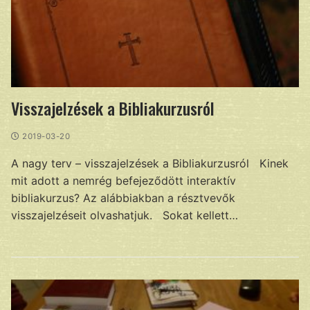
Visszajelzések a Bibliakurzusról
2019-03-20
A nagy terv – visszajelzések a Bibliakurzusról Kinek
mit adott a nemrég befejeződött interaktív
bibliakurzus? Az alábbiakban a résztvevők
visszajelzéseit olvashatjuk. Sokat kellett…